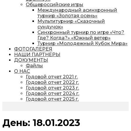
Общероссийские игры
Международный асинхронный
турнир «Золотая осень»
Мультитурнир «Сказочный
сундучок»
Синхронный турнир по игре «Что?
Где? Когда?» «Южный ветер»
Турнир «Молодежный Кубок Мира»
ФОТОГАЛЕРЕЯ
НАШИ ПАРТНЕРЫ
ДОКУМЕНТЫ
Файлы
О НАС
Годовой отчет 2021 г.
Годовой отчет 2022 г.
Годовой отчет 2023 г.
Годовой отчет 2024 г.
Годовой отчет 2025 г.
День:
18.01.2023