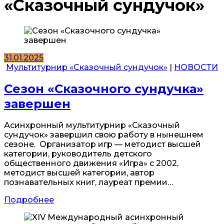
«Сказочный сундучок»
31.01.2025
Мультитурнир «Сказочный сундучок»
|
НОВОСТИ
Сезон «Сказочного сундучка»
завершен
Асинхронный мультитурнир «Сказочный
сундучок» завершил свою работу в нынешнем
сезоне. Организатор игр — методист высшей
категории, руководитель детского
общественного движения «Игра» с 2002,
методист высшей категории, автор
познавательных книг, лауреат премии…
Подробнее