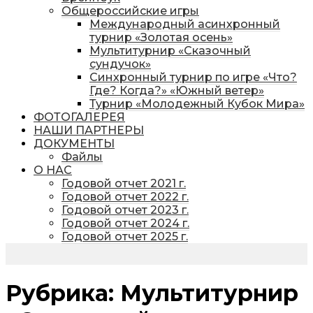
Общероссийские игры
Международный асинхронный
турнир «Золотая осень»
Мультитурнир «Сказочный
сундучок»
Синхронный турнир по игре «Что?
Где? Когда?» «Южный ветер»
Турнир «Молодежный Кубок Мира»
ФОТОГАЛЕРЕЯ
НАШИ ПАРТНЕРЫ
ДОКУМЕНТЫ
Файлы
О НАС
Годовой отчет 2021 г.
Годовой отчет 2022 г.
Годовой отчет 2023 г.
Годовой отчет 2024 г.
Годовой отчет 2025 г.
Рубрика:
Мультитурнир