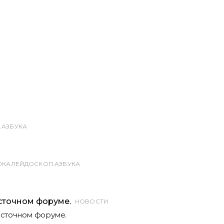
.АЗБУКА
ОКАЛЕЙДОСКОП.АЗБУКА
НОВОСТИ
сточном форуме.