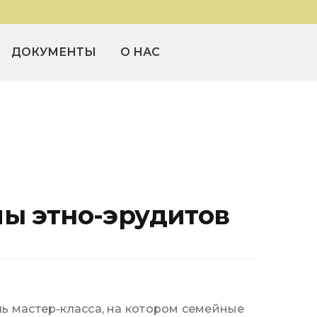
ДОКУМЕНТЫ
О НАС
Файлы
Годовой отчет 2021 г.
Годовой отчет 2022 г.
Годовой отчет 2023 г.
Годовой отчет 2024 г.
пы этно-эрудитов
Годовой отчет 2025 г.
ь мастер-класса, на котором семейные