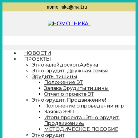
Перейти
nomo-nika@mail.ru
к
содержимому
НОМО
Находкинская общественная молодежная
организация "Находкинская интеллектуальная
"НИКА"
командная ассоциация"
НОВОСТИ
ПРОЕКТЫ
Этнокалейдоскоп.Азбука
Этно-эрудит. Дружная семья
Эрудиты тишины
Положение ЭТ
Заявка Эрудиты тишины
Отчет о проекте ЭТ
Этно-эрудит. Продвижение!
Положение о проведении игр
Заявка ЭЭП
Итоги проекта «Этно-эрудит.
Продвижение»
МЕТОДИЧЕСКОЕ ПОСОБИЕ
Этно-эрудит