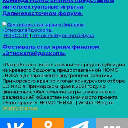
Команда НОМО «НИКА» представила
интеллектуальные игры на
Дальневосточном форуме.
НОВОСТИ
|
Этнокалейдоскоп.Азбука
Фестиваль стал ярким финалом
«Этнокалейдоскопа»
«Разработан с использованием средств субсидии
из краевого бюджета, предоставленной НОМО
«НИКА в департаменте внутренней политики
Приморского края по итогам конкурсного отбора
СО НКО в Приморском крае в 2021 году на
финансовое обеспечение затрат, связанных с
реализацией общественно значимого проекта
«Этно-эрудит». НОМО "НИКА" | Wishful Blog от
Wishfulthemes