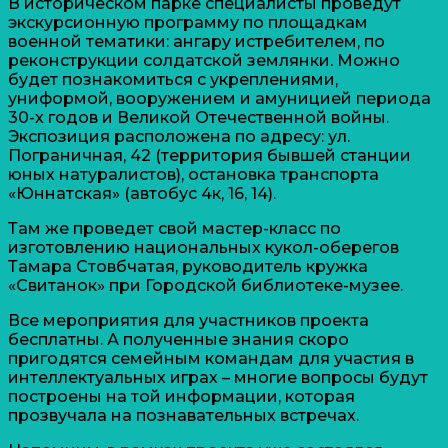
В историческом парке специалисты проведут
экскурсионную программу по площадкам
военной тематики: ангару истребителем, по
реконструкции солдатской землянки. Можно
будет познакомиться с укреплениями,
униформой, вооружением и амуницией периода
30-х годов и Великой Отечественной войны.
Экспозиция расположена по адресу: ул.
Пограничная, 42 (территория бывшей станции
юных натуралистов), остановка транспорта
«Юннатская» (автобус 4к, 16, 14).
Там же проведет свой мастер-класс по
изготовлению национальных кукол-оберегов
Тамара Стовбчатая, руководитель кружка
«Свитанок» при Городской библиотеке-музее.
Все мероприятия для участников проекта
бесплатны. А полученные знания скоро
пригодятся семейным командам для участия в
интеллектуальных играх – многие вопросы будут
построены на той информации, которая
прозвучала на познавательных встречах.