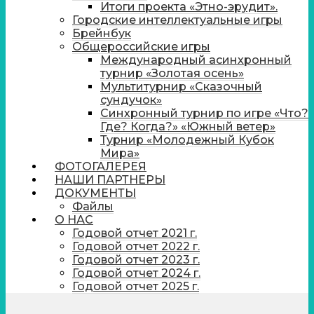
Итоги проекта «Этно-эрудит».
Городские интеллектуальные игры
Брейнбук
Общероссийские игры
Международный асинхронный
турнир «Золотая осень»
Мультитурнир «Сказочный
сундучок»
Синхронный турнир по игре «Что?
Где? Когда?» «Южный ветер»
Турнир «Молодежный Кубок
Мира»
ФОТОГАЛЕРЕЯ
НАШИ ПАРТНЕРЫ
ДОКУМЕНТЫ
Файлы
О НАС
Годовой отчет 2021 г.
Годовой отчет 2022 г.
Годовой отчет 2023 г.
Годовой отчет 2024 г.
Годовой отчет 2025 г.