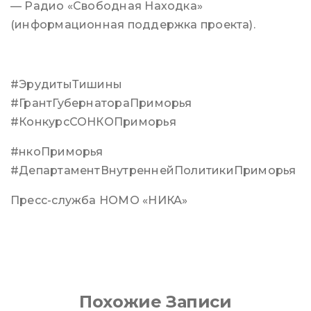
— Радио «Свободная Находка»
(информационная поддержка проекта).
#ЭрудитыТишины
#ГрантГубернатораПриморья
#КонкурсСОНКОПриморья
#нкоПриморья
#ДепартаментВнутреннейПолитикиПриморья
Пресс-служба НОМО «НИКА»
Похожие Записи