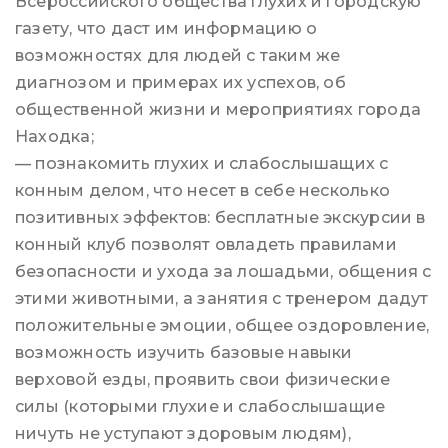
Всероссийского общества глухих и городскую
газету, что даст им информацию о
возможностях для людей с таким же
диагнозом и примерах их успехов, об
общественной жизни и мероприятиях города
Находка;
— познакомить глухих и слабослышащих с
конным делом, что несет в себе несколько
позитивных эффектов: бесплатные экскурсии в
конный клуб позволят овладеть правилами
безопасности и ухода за лошадьми, общения с
этими животными, а занятия с тренером дадут
положительные эмоции, общее оздоровление,
возможность изучить базовые навыки
верховой езды, проявить свои физические
силы (которыми глухие и слабослышащие
ничуть не уступают здоровым людям),