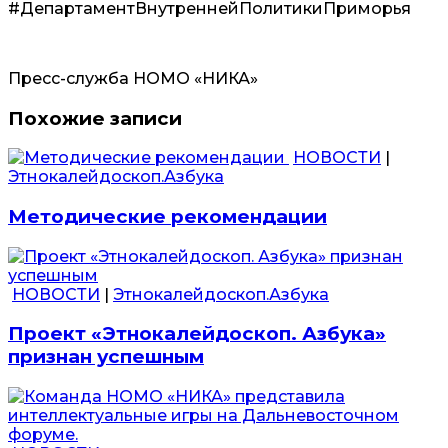
#ДепартаментВнутреннейПолитикиПриморья
Пресс-служба НОМО «НИКА»
Похожие записи
НОВОСТИ
|
Этнокалейдоскоп.Азбука
Методические рекомендации
НОВОСТИ
|
Этнокалейдоскоп.Азбука
Проект «Этнокалейдоскоп. Азбука»
признан успешным