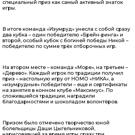
специальный приз как самый активный знаток
игры.
В итоге команда «Изумруд» унесла с собой сразу
два кубка – один победителю «Брейн-ринга» и
второй, особый кубок с богиней победы Никой –
победителю по сумме трёх отборочных игр.
На втором месте – команда «Море», на третьем –
«Дерево». Каждый игрок по традиции получил
приз – настольную игру от НОМО «НИКА», а
«изумрудные» победители – еще и сертификаты
на занятия в конном клубе «Максимус». По
сложившейся традиции, наградили
благодарностями и шоколадом волонтёров.
Призом было отмечено творчество юной
болельщицы Даши Цыгельниковой,
нарисовавшей за время игры сразу три