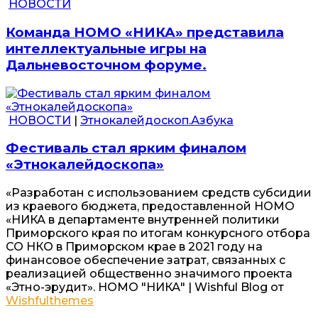
НОВОСТИ
Команда НОМО «НИКА» представила
интеллектуальные игры на
Дальневосточном форуме.
НОВОСТИ
|
Этнокалейдоскоп.Азбука
Фестиваль стал ярким финалом
«Этнокалейдоскопа»
«Разработан с использованием средств субсидии
из краевого бюджета, предоставленной НОМО
«НИКА в департаменте внутренней политики
Приморского края по итогам конкурсного отбора
СО НКО в Приморском крае в 2021 году на
финансовое обеспечение затрат, связанных с
реализацией общественно значимого проекта
«Этно-эрудит». НОМО "НИКА" | Wishful Blog от
Wishfulthemes