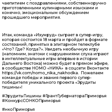
чаепитием с поздравлениями, собственноручно
приготовленными кулинарными изысками и
конечно, эмоциональным обсуждением
прошедшего мероприятия.
Итак, команда «Изумруд» сыграет в супер-игру,
которая состоится 18 марта и пройдет в формате
состязаний, принятых в элитарном телеклубе
«Что? Где? Когда?». Увидеть необычную игру
(напомним, знатоки с нарушениями слуха играют
в интеллектуальные игры впервые в истории
Дальнего Востока) можно будет в прямом эфире,
в сообществе НОМО «НИКА» в соцсети Вконтакте
https://vk.com/nomo_nika_nakhodka. Пожелаем
команде победы и звания первого супер-
победителя уникального проекта «Эрудиты
тишины»!
#ЭрудитыТишины #ГрантГубернатораПриморья
#КонкурсСОНКОПриморья
#нкоПриморья