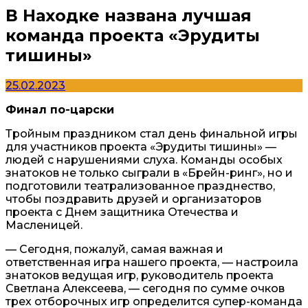
В Находке названа лучшая
команда проекта «Эрудиты
тишины»
25.02.2023
Финал по-царски
Тройным праздником стал день финальной игры
для участников проекта «Эрудиты тишины» —
людей с нарушениями слуха. Команды особых
знатоков не только сыграли в «Брейн-ринг», но и
подготовили театрализованное празднество,
чтобы поздравить друзей и организаторов
проекта с Днем защитника Отечества и
Масленицей.
— Сегодня, пожалуй, самая важная и
ответственная игра нашего проекта, — настроила
знатоков ведущая игр, руководитель проекта
Светлана Алексеева, — сегодня по сумме очков
трех отборочных игр определится супер-команда