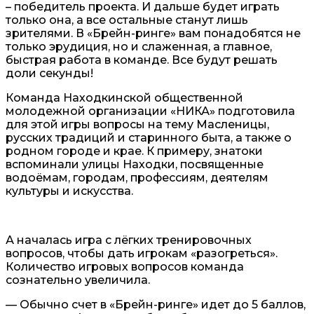
– победитель проекта. И дальше будет играть
только она, а все остальные станут лишь
зрителями. В «Брейн-ринге» вам понадобятся не
только эрудиция, но и слаженная, а главное,
быстрая работа в команде. Все будут решать
доли секунды!
Команда Находкинской общественной
молодежной организации «НИКА» подготовила
для этой игры вопросы на тему Масленицы,
русских традиций и старинного быта, а также о
родном городе и крае. К примеру, знатоки
вспоминали улицы Находки, посвященные
водоёмам, городам, профессиям, деятелям
культуры и искусства.
А началась игра с лёгких тренировочных
вопросов, чтобы дать игрокам «разогреться».
Количество игровых вопросов команда
сознательно увеличила.
— Обычно счет в «Брейн-ринге» идет до 5 баллов,