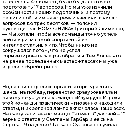
то есть для 4-х команд было бы достаточно
подготовить 17 вопросов. Но мы уже изучили
особенности наших подопечных, и поэтому
решили пойти им навстречу и увеличить число
вопросов до трех десятков. — пояснил
руководитель НОМО «НИКА» Григорий Якименко,
— Мы хотели, чтобы все команды точно успели
войти в ритм самой спортивной из
интеллектуальных игр. Чтобы никто не
сокрушался потом, что не успел
сориентироваться и разобраться. Тем более что
на ранее проведенных мастер-классах мы уже
играли в «Брейн-ринг».
Но, как ни старались организаторы уравнять
шансы на победу, первенство сразу же взяла и
никому не уступила команда «Изумруд». Игроки
этой команды практически мгновенно находили
ответы, и их зелёная лампа включалась чаще всех.
На счету капитана команды Татьяны Сучковой – 10
верных ответов, у Светланы Гарбар и ее сына
Сергея – 9 на двоих! Татьяна Сучкова получила