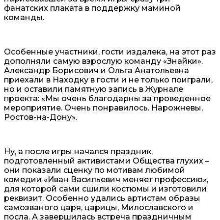
фанатских плаката в поддержку маминой
команды.
Особенные участники, гости издалека, на этот раз
дополняли самую взрослую команду «Знайки».
Александр Борисович и Ольга Анатольевна
приехали в Находку в гости и не только поиграли,
но и оставили памятную запись в Журнале
проекта: «Мы очень благодарны за проведенное
мероприятие. Очень понравилось. Нарожневы,
Ростов-на-Дону».
Ну, а после игры начался праздник,
подготовленный активистами Общества глухих –
они показали сценку по мотивам любимой
комедии «Иван Васильевич меняет профессию»,
для которой сами сшили костюмы и изготовили
реквизит. Особенно удались артистам образы
самозваного царя, царицы, Милославского и
посла. А завершилась встреча праздничным