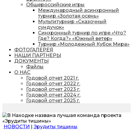
Общероссийские игры
Международный асинхронный
турнир «Золотая осень»
Мультитурнир «Сказочный
сундучок»
Синхронный турнир по игре «Что?
Где? Когда?» «Южный ветер»
Турнир «Молодежный Кубок Мира»
ФОТОГАЛЕРЕЯ
НАШИ ПАРТНЕРЫ
ДОКУМЕНТЫ
Файлы
О НАС
Годовой отчет 2021 г.
Годовой отчет 2022 г.
Годовой отчет 2023 г.
Годовой отчет 2024 г.
Годовой отчет 2025 г.
НОВОСТИ
|
Эрудиты тишины