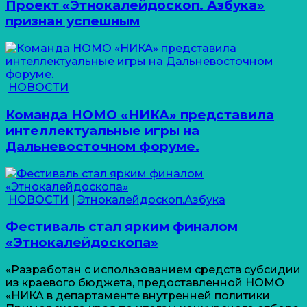
Проект «Этнокалейдоскоп. Азбука»
признан успешным
НОВОСТИ
Команда НОМО «НИКА» представила
интеллектуальные игры на
Дальневосточном форуме.
НОВОСТИ
|
Этнокалейдоскоп.Азбука
Фестиваль стал ярким финалом
«Этнокалейдоскопа»
«Разработан с использованием средств субсидии
из краевого бюджета, предоставленной НОМО
«НИКА в департаменте внутренней политики