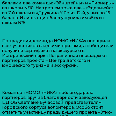
баллами две команды: «Эйнштейны» и «Пионеры»
из школы №10. На третьем тоже две – «Эдельвейс»
из 7-й школы и «Дружина У.Р.» из 12-й, у них по 16
баллов. И лишь один балл уступила им «5+» из
школы №5.
По традиции, команда НОМО «НИКА» поощрила
всех участников сладкими призами, а победители
получили сертификат на экскурсию в
Исторический парк «Пограничная площадь» от
партнеров проекта – Центра детского и
юношеского туризма и экскурсий.
Команда «НОМО «НИКА» поблагодарила
партнеров, вручив благодарности заведующей
ЦДЮБ Светлане Бучасовой, представителям
Городского корпуса волонтёров. Особо стоит
отметить участницу предыдущего проекта «Этно-