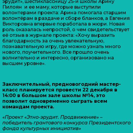
эрудит», шестиклассницу 25-й школы Арину
Пилоян и ее маму, которые выступили
волонтерами проекта: Арина помогала старшим
волонтёрам в раздаче и сборе бланков, а Евгения
Викторовна впервые поработала в жюри. Новая
роль оказалась непростой, о чем свидетельствует
её отзыв в журнале проекта: «Хочу выразить
благодарность за очень увлекательную,
познавательную игру, где можно узнать много
нового, поучительного. Все прошло очень
волнительно и интересно, организовано на
высшем уровне».
Заключительный, предновогодний мастер-
класс планируется провести 22 декабря в
14:00 в большом зале школы №14, это
позволит одновременно сыграть всем
командам проекта.
«Проект «Этно-эрудит. Продвижение» –
победитель грантового конкурса Президентского
фонда культурных инициатив»