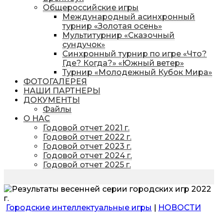
Общероссийские игры
Международный асинхронный
турнир «Золотая осень»
Мультитурнир «Сказочный
сундучок»
Синхронный турнир по игре «Что?
Где? Когда?» «Южный ветер»
Турнир «Молодежный Кубок Мира»
ФОТОГАЛЕРЕЯ
НАШИ ПАРТНЕРЫ
ДОКУМЕНТЫ
Файлы
О НАС
Годовой отчет 2021 г.
Годовой отчет 2022 г.
Годовой отчет 2023 г.
Годовой отчет 2024 г.
Годовой отчет 2025 г.
Городские интеллектуальные игры
|
НОВОСТИ