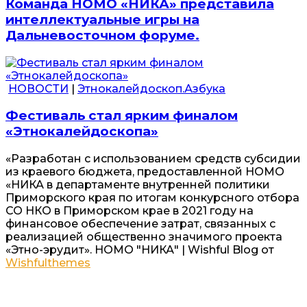
Команда НОМО «НИКА» представила
интеллектуальные игры на
Дальневосточном форуме.
НОВОСТИ
|
Этнокалейдоскоп.Азбука
Фестиваль стал ярким финалом
«Этнокалейдоскопа»
«Разработан с использованием средств субсидии
из краевого бюджета, предоставленной НОМО
«НИКА в департаменте внутренней политики
Приморского края по итогам конкурсного отбора
СО НКО в Приморском крае в 2021 году на
финансовое обеспечение затрат, связанных с
реализацией общественно значимого проекта
«Этно-эрудит». НОМО "НИКА" | Wishful Blog от
Wishfulthemes