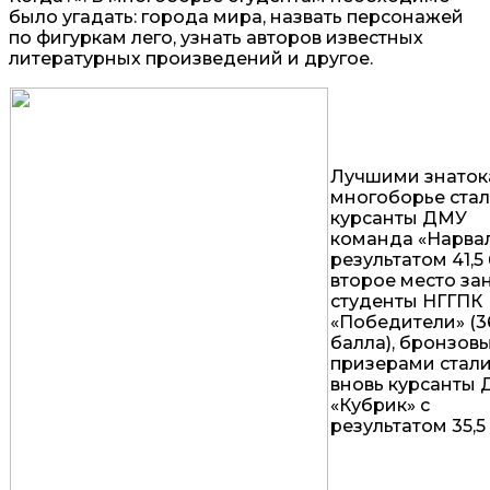
было угадать: города мира, назвать персонажей
по фигуркам лего, узнать авторов известных
литературных произведений и другое.
Лучшими знаток
многоборье ста
курсанты ДМУ
команда «Нарвал
результатом 41,5
второе место за
студенты НГГПК
«Победители» (3
балла), бронзов
призерами стал
вновь курсанты
«Кубрик» с
результатом 35,5