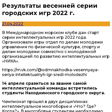
Результаты весенней серии
городских игр 2022 г.
21.04.2022
В Международном морском клубе дан старт
серии интеллектуальных игр 2022 года.
Организовали игры отдел по делам молодежи
управления по физической культуре, спорту и
делам молодежи совместно с молодёжной
организацией по развитию интеллектуальных игр
«НИКА».
https://m.vk.com/@odmnakhodka-vesennyaya-
seriya-intellektualnyh-igr-sredi-molodezhi
14 апреля сразиться за звание самой
интеллектуальной команды встретились
студенты Находкинского городского округа.
Чемпионат прошел в двух дисциплинах:
интеллектуальное многоборье и «Что? Где?
Когда?». В многоборье студентам необходимо