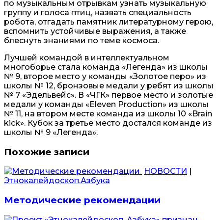
по музыкальным отрывкам узнать музыкальную
группу и голоса птиц, назвать специальность
робота, отгадать памятник литературному герою,
вспомнить устойчивые выражения, а также
блеснуть знаниями по теме космоса.
Лучшей командой в интеллектуальном
многоборье стала команда «Легенда» из школы
№ 9, второе место у команды «Золотое перо» из
школы № 12, бронзовые медали у ребят из школы
№ 7 «Эдельвейс». В «ЧГК» первое место и золотые
медали у команды «Eleven Production» из школы
№ 11, на втором месте команда из школы 10 «Brain
kick». Кубок за третье место достался команде из
школы № 9 «Легенда».
Похожие записи
НОВОСТИ
|
Этнокалейдоскоп.Азбука
Методические рекомендации