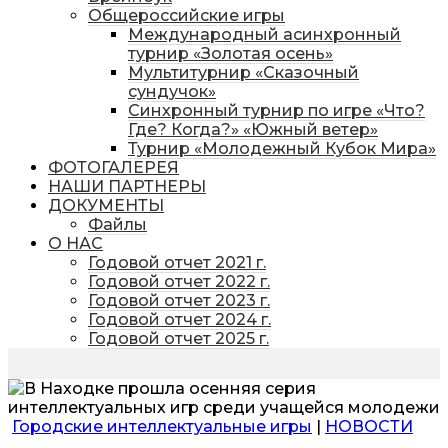
Общероссийские игры
Международный асинхронный
турнир «Золотая осень»
Мультитурнир «Сказочный
сундучок»
Синхронный турнир по игре «Что?
Где? Когда?» «Южный ветер»
Турнир «Молодежный Кубок Мира»
ФОТОГАЛЕРЕЯ
НАШИ ПАРТНЕРЫ
ДОКУМЕНТЫ
Файлы
О НАС
Годовой отчет 2021 г.
Годовой отчет 2022 г.
Годовой отчет 2023 г.
Годовой отчет 2024 г.
Годовой отчет 2025 г.
Городские интеллектуальные игры
|
НОВОСТИ