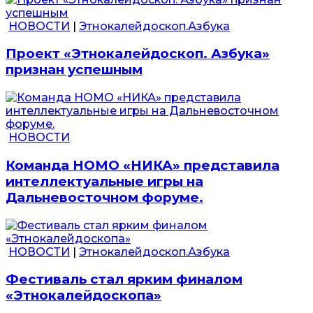
НОВОСТИ
|
Этнокалейдоскоп.Азбука
Проект «Этнокалейдоскоп. Азбука»
признан успешным
НОВОСТИ
Команда НОМО «НИКА» представила
интеллектуальные игры на
Дальневосточном форуме.
НОВОСТИ
|
Этнокалейдоскоп.Азбука
Фестиваль стал ярким финалом
«Этнокалейдоскопа»