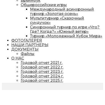
Брейнбук
Общероссийские игры
Международный асинхронный
турнир «Золотая осень»
Мультитурнир «Сказочный
сундучок»
Синхронный турнир по игре «Что?
Где? Когда?» «Южный ветер»
Турнир «Молодежный Кубок Мира»
ФОТОГАЛЕРЕЯ
НАШИ ПАРТНЕРЫ
ДОКУМЕНТЫ
Файлы
О НАС
Годовой отчет 2021 г.
Годовой отчет 2022 г.
Годовой отчет 2023 г.
Годовой отчет 2024 г.
Годовой отчет 2025 г.
Хочешь стать участником?