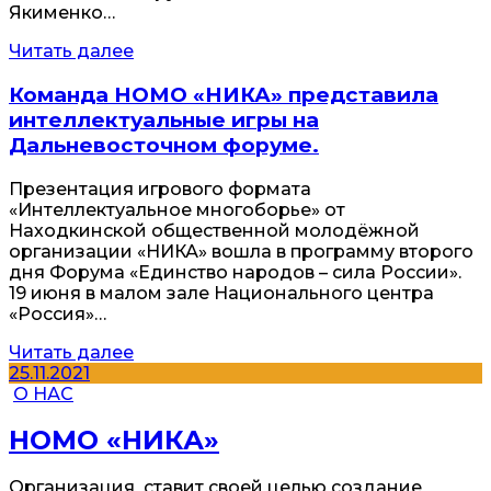
Якименко…
Читать далее
Команда НОМО «НИКА» представила
интеллектуальные игры на
Дальневосточном форуме.
Презентация игрового формата
«Интеллектуальное многоборье» от
Находкинской общественной молодёжной
организации «НИКА» вошла в программу второго
дня Форума «Единство народов – сила России».
19 июня в малом зале Национального центра
«Россия»…
Читать далее
25.11.2021
О НАС
НОМО «НИКА»
Организация ставит своей целью создание