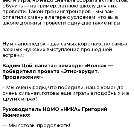
вести игры, но надо сначала собрать активистов,
обучить — например, летнюю школу для них
провести. Такой тренинг тренеров – мы вам
оплатили смену в лагере с условием, что вы в
школе должны провести одну-две такие игры.
Ну и напоследок – два самых коротких, но самых
важных мужских выступления прошедшей
встречи:
Вадим Цой, капитан команды «Волна» —
победителя проекта «Этно-эрудит.
Продвижение»
– Мы очень рады, что победили, наша команда
очень сильная, готовы еще играть в подобных и в
других играх!
Руководитель НОМО «НИКА» Григорий
Якименко:
— Мы готовы продолжать!