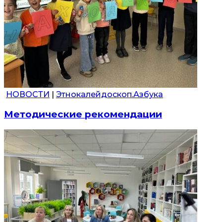
НОВОСТИ
|
Этнокалейдоскоп.Азбука
Методические рекомендации