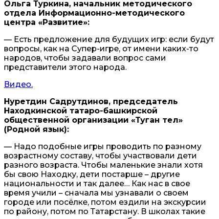
Ольга Туркина, начальник методического
отдела Информационно-методического
центра «Развитие»:
— Есть предложение для будущих игр: если будут
вопросы, как на Супер-игре, от имени каких-то
народов, чтобы задавали вопрос сами
представители этого народа.
Видео.
Нуретдин Садрутдинов, председатель
Находкинской татаро-башкирской
общественной организации «Туган тел»
(Родной язык):
— Надо подобные игры проводить по разному
возрастному составу, чтобы участвовали дети
разного возраста. Чтобы маленькие знали хотя
бы свою Находку, дети постарше – другие
национальности и так далее… Как нас в свое
время учили – сначала мы узнавали о своем
городе или посёлке, потом ездили на экскурсии
по району, потом по Татарстану. В школах такие