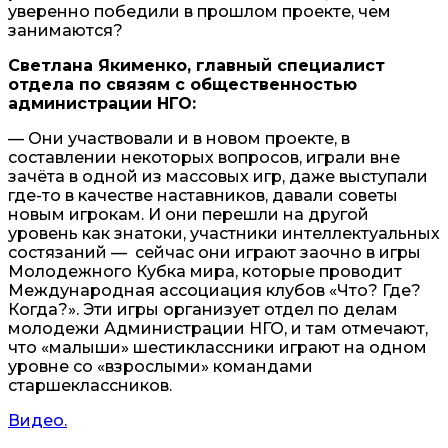
уверенно победили в прошлом проекте, чем
занимаются?
Светлана Якименко, главный специалист
отдела по связям с общественностью
администрации НГО:
— Они участвовали и в новом проекте, в
составлении некоторых вопросов, играли вне
зачёта в одной из массовых игр, даже выступали
где-то в качестве наставников, давали советы
новым игрокам. И они перешли на другой
уровень как знатоки, участники интеллектуальных
состязаний — сейчас они играют заочно в игры
Молодежного Кубка мира, которые проводит
Международная ассоциация клубов «Что? Где?
Когда?». Эти игры организует отдел по делам
молодежи Администрации НГО, и там отмечают,
что «малыши» шестиклассники играют на одном
уровне со «взрослыми» командами
старшеклассников.
Видео.