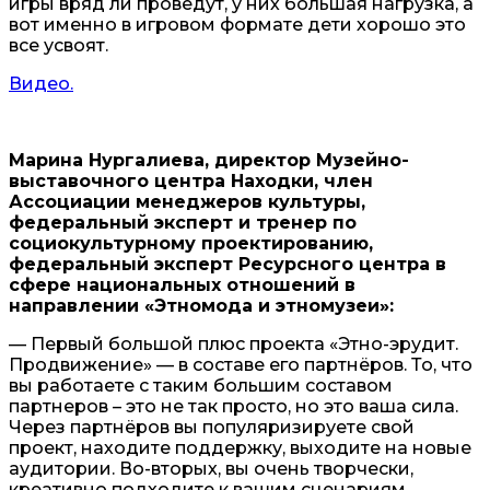
игры вряд ли проведут, у них большая нагрузка, а
вот именно в игровом формате дети хорошо это
все усвоят.
Видео.
Марина Нургалиева, директор Музейно-
выставочного центра Находки, член
Ассоциации менеджеров культуры,
федеральный эксперт и тренер по
социокультурному проектированию,
федеральный эксперт Ресурсного центра в
сфере национальных отношений в
направлении «Этномода и этномузеи»:
— Первый большой плюс проекта «Этно-эрудит.
Продвижение» — в составе его партнёров. То, что
вы работаете с таким большим составом
партнеров – это не так просто, но это ваша сила.
Через партнёров вы популяризируете свой
проект, находите поддержку, выходите на новые
аудитории. Во-вторых, вы очень творчески,
креативно подходите к вашим сценариям,