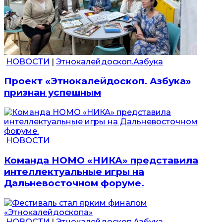
НОВОСТИ
|
Этнокалейдоскоп.Азбука
Проект «Этнокалейдоскоп. Азбука»
признан успешным
НОВОСТИ
Команда НОМО «НИКА» представила
интеллектуальные игры на
Дальневосточном форуме.
НОВОСТИ
|
Этнокалейдоскоп.Азбука