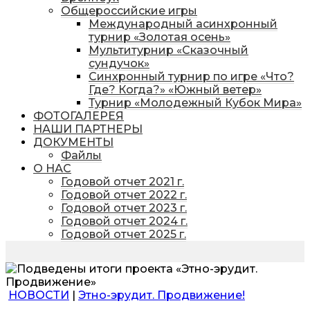
Общероссийские игры
Международный асинхронный
турнир «Золотая осень»
Мультитурнир «Сказочный
сундучок»
Синхронный турнир по игре «Что?
Где? Когда?» «Южный ветер»
Турнир «Молодежный Кубок Мира»
ФОТОГАЛЕРЕЯ
НАШИ ПАРТНЕРЫ
ДОКУМЕНТЫ
Файлы
О НАС
Годовой отчет 2021 г.
Годовой отчет 2022 г.
Годовой отчет 2023 г.
Годовой отчет 2024 г.
Годовой отчет 2025 г.
НОВОСТИ
|
Этно-эрудит. Продвижение!