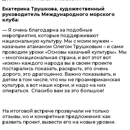
Екатерина Трушкова, художественный
руководитель Международного морского
клуба:
— Я очень благодарна за подобные
мероприятия, которые поддерживают
национальную культуру. Мы с моим мужем –
казачьим атаманом Олегом Трушковым – и сами
проводим уроки «Основы казачьей культуры». Мы
– многонациональная страна, и вот этот вот
«изюм» каждого народа вы в своем проекте
постарались показать, раскрыть, это очень
дорого, это драгоценно. Важно показывать, и
детям в том числе, что мы не проамериканская
культура, а вот наши корни, и надо на них
опираться. Спасибо вам за это большое!
На итоговой встрече прозвучали не только
отзывы, но и конкретные предложения: как
развить проект, вывести его на новые уровни.