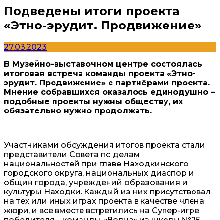
Подведены итоги проекта
«Этно-эрудит. Продвижение»
27.03.2023
В Музейно-выставочном центре состоялась
итоговая встреча команды проекта «Этно-
эрудит. Продвижение» с партнёрами проекта.
Мнение собравшихся оказалось единодушно –
подобные проекты нужны обществу, их
обязательно нужно продолжать.
Участниками обсуждения итогов проекта стали
представители Совета по делам
национальностей при главе Находкинского
городского округа, национальных диаспор и
общин города, учреждений образования и
культуры Находки. Каждый из них присутствовал
на тех или иных играх проекта в качестве члена
жюри, и все вместе встретились на Супер-игре
победителя – команды «Волна» из школы №25