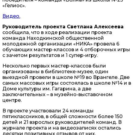
«Гелиос».
Видео.
Руководитель проекта Светлана Алексеева
сообщила, что в ходе реализации проекта
команда Находкинской общественной
молодежной организации «НИКА» провела 6
обучающих мастер-классов и 4 отборочных игры
с зачетом результатов и 1 супер-игру.
Несколько первых мастер-классов были
организованы в библиотеке-музее, один
выездной провели в школе №19 во Врангеле. Две
самых массовых игры состоялась в школе №14 и в
Доме культуры им. Гагарина, а две
заключительных – в музейно-выставочном
центре.
В проекте участвовали 24 команды
пятиклассников, в общей сложности более 150
детей и 21 взрослых руководителей команд. В
журнале проекта и на видеозаписях остались
десятки позитивных отзывов от них.