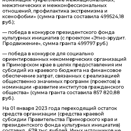
межэтнических и межконфессиональных
отношений, профилактика экстремизма и
ксенофобии» (сумма гранта составила 499524,18
руб.);
— победа в конкурсе президентского фонда
культурных инициатив (с проектом «Этно-эрудит.
Продвижение», сумма гранта 499797 руб.)
— победа в конкурсе для социально
ориентированных некоммерческих организаций
в Приморском крае в целях предоставления им
субсидий из краевого бюджета на финансовое
обеспечение затрат, связанных с реализацией
общественно значимых программ (проектов) в
номинации «развитие институтов гражданского
общества» (сумма гранта составила 857 820,88
руб.).
На 01 января 2023 года переходящий остаток
средств организации (средства краевой
субсидии Правительства Приморского края и
президентского фонда культурных инициатив)
составил 678 тыс. рублей. Иных источников не