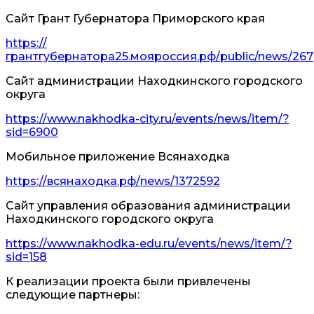
Сайт Грант Губернатора Приморского края
https://
грантгубернатора25.мояроссия.рф/public/news/267
Сайт администрации Находкинского городского
округа
https://www.nakhodka-city.ru/events/news/item/?
sid=6900
Мобильное приложение Всянаходка
https://всянаходка.рф/news/1372592
Сайт управления образования администрации
Находкинского городского округа
https://www.nakhodka-edu.ru/events/news/item/?
sid=158
К реализации проекта были привлечены
следующие партнеры: