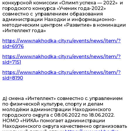
конкурсной комиссии «Олимп успеха — 2022» и
городского конкурса «Ученик года-2022»
совместно с управлением образования
администрации Находки и информационно-
методическим центром «Развитие» в номинации
«Интеллект года»
https://www.nakhodka-city.ru/events/news/item/?
sid=6976
https://www.nakhodka-city.ru/events/news/item/?
sid=7151
https://www.nakhodka-city.ru/events/news/item/?
sid=8190
д) смена «Интеллект» совместно с. управлением
по физической культуре, спорту и делам
молодёжи администрации Находкинского
городского округа с 08.06.2022 по 18.06.2022.
НОМО «НИКА» помогает администрации
Находкинского округа качественно организовать