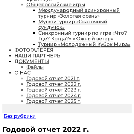
Общероссийские игры
Международный асинхронный
турнир «Золотая осень»
Мультитурнир «Сказочный
сундучок»
Синхронный турнир по игре «Что?
Где? Когда?» «Южный ветер»
Турнир «Молодежный Кубок Мира»
ФОТОГАЛЕРЕЯ
НАШИ ПАРТНЕРЫ
ДОКУМЕНТЫ
Файлы
О НАС
Годовой отчет 2021 г.
Годовой отчет 2022 г.
Годовой отчет 2023 г.
Годовой отчет 2024 г.
Годовой отчет 2025 г.
Без рубрики
Годовой отчет 2022 г.