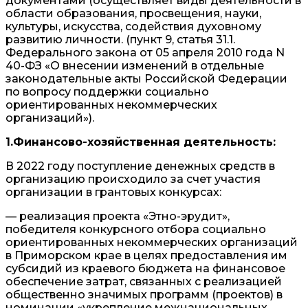
документами (осуществляет виды деятельности в
области образования, просвещения, науки,
культуры, искусства, содействия духовному
развитию личности. (пункт 9, статья 31.1.
Федерального закона от 05 апреля 2010 года N
40-ФЗ «О внесении изменений в отдельные
законодательные акты Российской Федерации
по вопросу поддержки социально
ориентированных некоммерческих
организаций»).
1.Финансово-хозяйственная деятельность:
В 2022 году поступление денежных средств в
организацию происходило за счет участия
организации в грантовых конкурсах:
— реализация проекта «Этно-эрудит»,
победителя конкурсного отбора социально
ориентированных некоммерческих организаций
в Приморском крае в целях предоставления им
субсидий из краевого бюджета на финансовое
обеспечение затрат, связанных с реализацией
общественно значимых программ (проектов) в
номинации «укрепление межнациональных,