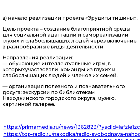
в) начало реализации проекта «Эрудиты тишины».
Цель проекта – создание благоприятной среды
для социальной адаптации и самореализации
глухих и слабослышащих людей через включение
в разнообразные виды деятельности.
Направления реализации:
— обучающие интеллектуальные игры, в
которыхучаствовали команды из глухих и
слабослышащих людей и членов их семей.
— организация полезного и познавательного
досуга: экскурсии по библиотекам
Находкинского городского округа, музею,
картинной галерее.
https://primamedia.ru/news/1362823/?ysclid=lafzle1z
https://top-radio.ru/naxodka/radio-svobodnaya-nah