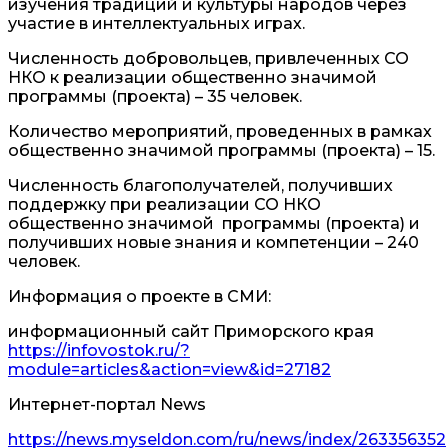
изучения традиций и культуры народов через
участие в интеллектуальных играх.
Численность добровольцев, привлеченных СО
НКО к реализации общественно значимой
программы (проекта) – 35 человек.
Количество мероприятий, проведенных в рамках
общественно значимой программы (проекта) – 15.
Численность благополучателей, получивших
поддержку при реализации СО НКО
общественно значимой программы (проекта) и
получивших новые знания и компетенции – 240
человек.
Информация о проекте в СМИ:
информационный сайт Приморского края
https://infovostok.ru/?
module=articles&action=view&id=27182
Интернет-портал News
https://news.myseldon.com/ru/news/index/263356352