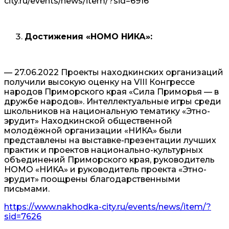
city.ru/events/news/item/?sid=6916
Достижения «НОМО НИКА»:
— 27.06.2022 Проекты находкинских организаций
получили высокую оценку на VIII Конгрессе
народов Приморского края «Сила Приморья — в
дружбе народов». Интеллектуальные игры среди
школьников на национальную тематику «Этно-
эрудит» Находкинской общественной
молодёжной организации «НИКА» были
представлены на выставке-презентации лучших
практик и проектов национально-культурных
объединений Приморского края, руководитель
НОМО «НИКА» и руководитель проекта «Этно-
эрудит» поощрены благодарственными
письмами.
https://www.nakhodka-city.ru/events/news/item/?
sid=7626