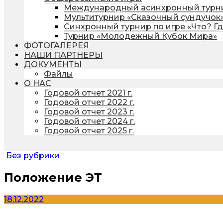
Международный асинхронный турни
Мультитурнир «Сказочный сундучок
Синхронный турнир по игре «Что? Г
Турнир «Молодежный Кубок Мира»
ФОТОГАЛЕРЕЯ
НАШИ ПАРТНЕРЫ
ДОКУМЕНТЫ
Файлы
О НАС
Годовой отчет 2021 г.
Годовой отчет 2022 г.
Годовой отчет 2023 г.
Годовой отчет 2024 г.
Годовой отчет 2025 г.
Без рубрики
Положение ЭТ
18.12.2022