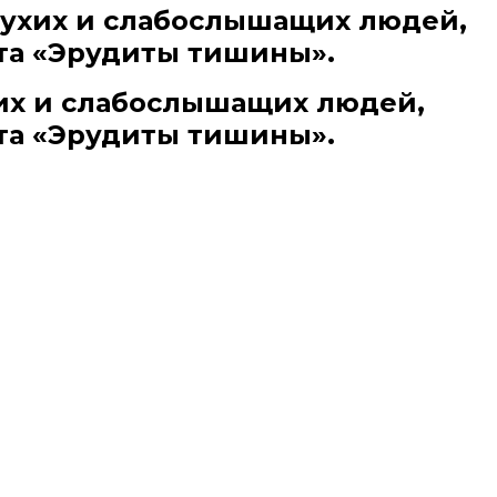
лухих и слабослышащих людей,
та «Эрудиты тишины».
их и слабослышащих людей,
та «Эрудиты тишины».