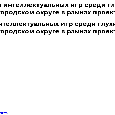
 интеллектуальных игр среди г
ородском округе в рамках проек
теллектуальных игр среди глух
ородском округе в рамках проек
ие»