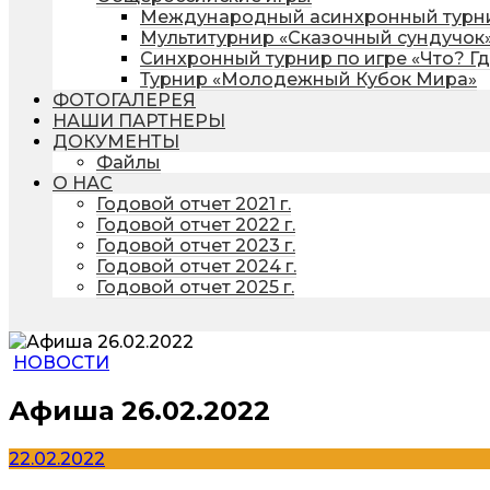
Международный асинхронный турни
Мультитурнир «Сказочный сундучок
Синхронный турнир по игре «Что? Г
Турнир «Молодежный Кубок Мира»
ФОТОГАЛЕРЕЯ
НАШИ ПАРТНЕРЫ
ДОКУМЕНТЫ
Файлы
О НАС
Годовой отчет 2021 г.
Годовой отчет 2022 г.
Годовой отчет 2023 г.
Годовой отчет 2024 г.
Годовой отчет 2025 г.
НОВОСТИ
Афиша 26.02.2022
22.02.2022