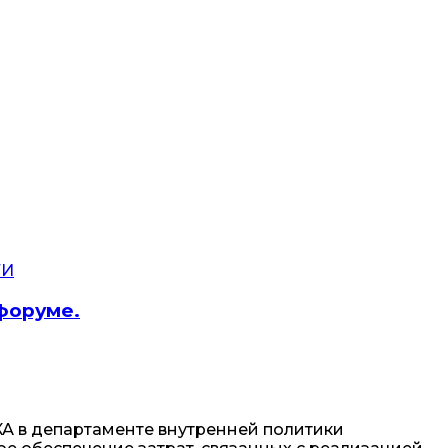
ТИ
форуме.
А в департаменте внутренней политики